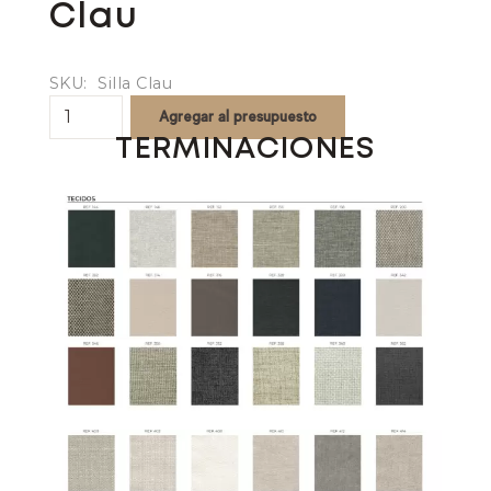
Clau
SKU:
Silla Clau
Clau
Agregar al presupuesto
quantity
TERMINACIONES