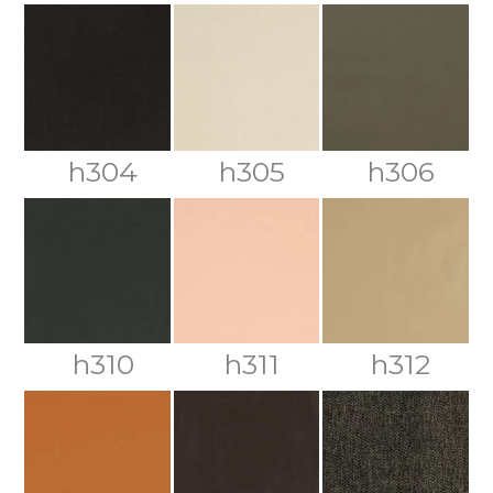
h304
h305
h306
h310
h311
h312