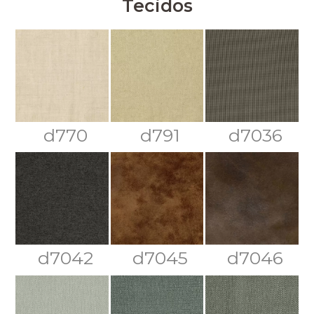
Tecidos
d770
d791
d7036
d7042
d7045
d7046