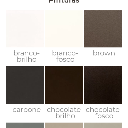
Pinturas
branco-
branco-
brown
brilho
fosco
carbone
chocolate-
chocolate-
brilho
fosco