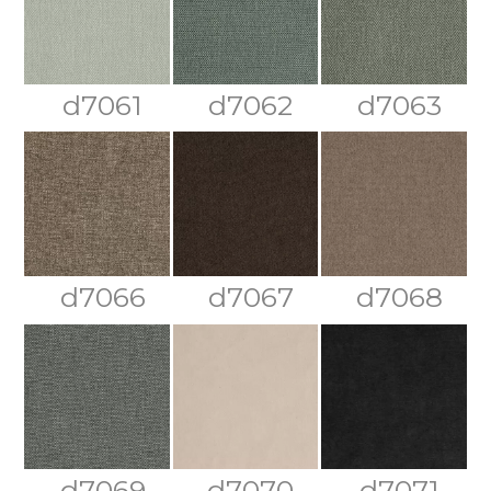
d7061
d7062
d7063
d7066
d7067
d7068
d7069
d7070
d7071