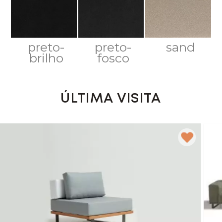
preto-
preto-
sand
brilho
fosco
ÚLTIMA VISITA