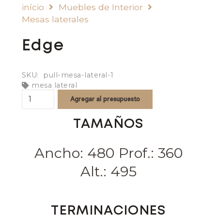
início
Muebles de Interior
Mesas laterales
Edge
SKU:
pull-mesa-lateral-1
mesa lateral
Edge
Agregar al presupuesto
quantity
TAMAÑOS
Ancho: 480 Prof.: 360
Alt.: 495
TERMINACIONES