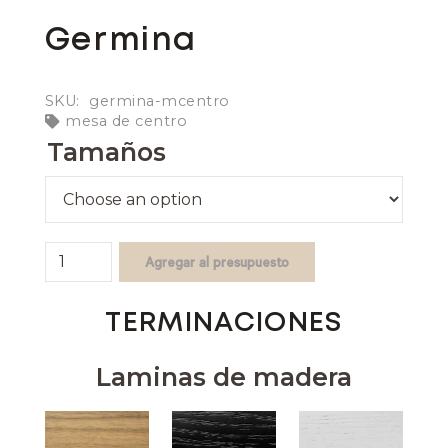
Germina
SKU:
germina-mcentro
mesa de centro
Tamaños
Germina
Agregar al presupuesto
quantity
TERMINACIONES
Laminas de madera