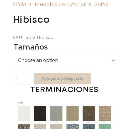
início
Muebles de Exterior
Sofas
Hibisco
SKU:
Sofa Hibisco
Tamaños
Hibisco
Agregar al presupuesto
quantity
TERMINACIONES