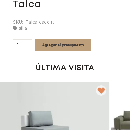
Talca
SKU:
Talca-cadeira
silla
Talca
Agregar al presupuesto
quantity
ÚLTIMA VISITA